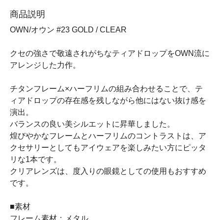
商品説明
OWN/オウン #23 GOLD / CLEAR
クセの強さで敬遠されがちなティアドロップをOWN流に
アレンジした力作。
チタンフレーム×ハーフリムの組み合わせることで、テ
ィアドロップの存在感を残しながら他にはない抜け感を
演出。
バランスの良い美シルエットに昇華しました。
煌びやかなフレームとハーフリムのコントラストは、ア
クセサリーとしてもアイウェアを楽しみたい方にピッタ
リな1本です。
クリアレンズは、度入りの眼鏡としての使用もおすすめ
です。
■素材
フレーム素材：メタル