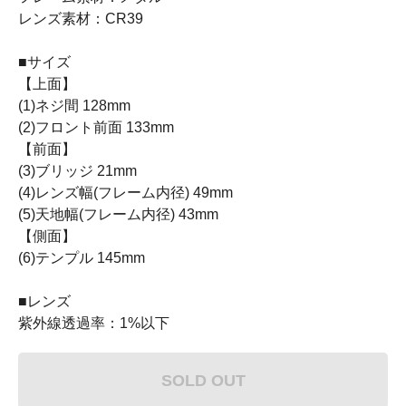
レンズ素材：CR39
■サイズ
【上面】
(1)ネジ間 128mm
(2)フロント前面 133mm
【前面】
(3)ブリッジ 21mm
(4)レンズ幅(フレーム内径) 49mm
(5)天地幅(フレーム内径) 43mm
【側面】
(6)テンプル 145mm
■レンズ
紫外線透過率：1%以下
SOLD OUT