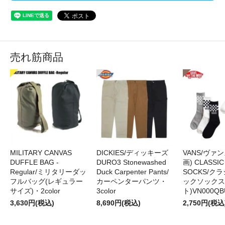
売れ筋商品
MILITARY CANVAS
DICKIES/ディッキーズ
VANS/ヴァン
DUFFLE BAG -
DURO3 Stonewashed
画) CLASSIC
Regular/ミリタリーダッ
Duck Carpenter Pants/
SOCKS/ク
フルバッグ(レギュラー
カーペンターパンツ・
ックソックス
サイズ)・2color
3color
ト)VN000QB
3,630円(税込)
8,690円(税込)
2,750円(税込