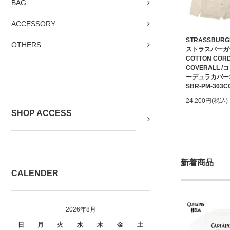
BAG
ACCESSORY
STRASSBURG
OTHERS
ストラスバーガ
COTTON COR
COVERALL 
ーデュラカバー
SBR-PM-303C
24,200円(税込)
SHOP ACCESS
新着商品
CALENDER
2026年8月
日
月
火
水
木
金
土