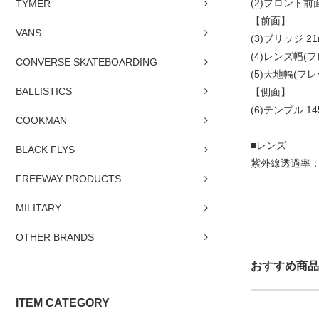
(2)フロント前面
TYMER
【前面】
VANS
(3)ブリッジ 2
(4)レンズ幅(フ
CONVERSE SKATEBOARDING
(5)天地幅(フレ
BALLISTICS
【側面】
(6)テンプル 1
COOKMAN
■レンズ
BLACK FLYS
紫外線透過率：
FREEWAY PRODUCTS
MILITARY
OTHER BRANDS
おすすめ商品
ITEM CATEGORY