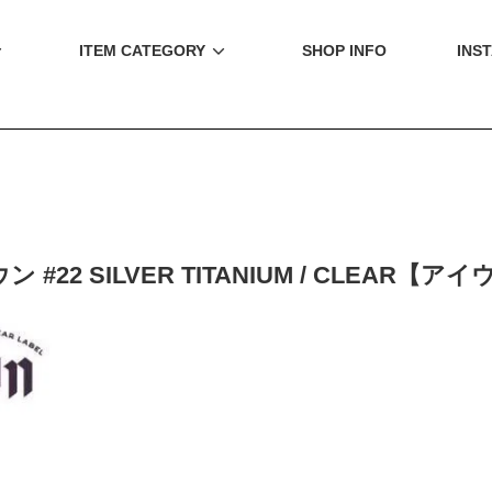
ITEM CATEGORY
SHOP INFO
INS
ン #22 SILVER TITANIUM / CLEA