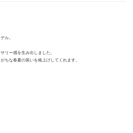
モデル。
セサリー感を生み出しました。
しがちな春夏の装いを格上げしてくれます。