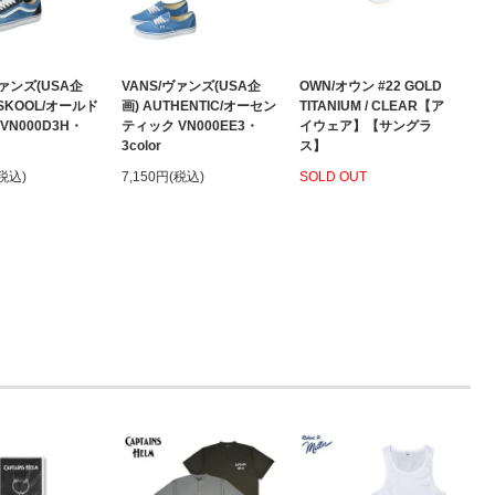
ヴァンズ(USA企
VANS/ヴァンズ(USA企
OWN/オウン #22 GOLD
 SKOOL/オールド
画) AUTHENTIC/オーセン
TITANIUM / CLEAR【ア
VN000D3H・
ティック VN000EE3・
イウェア】【サングラ
3color
ス】
(税込)
7,150円(税込)
SOLD OUT