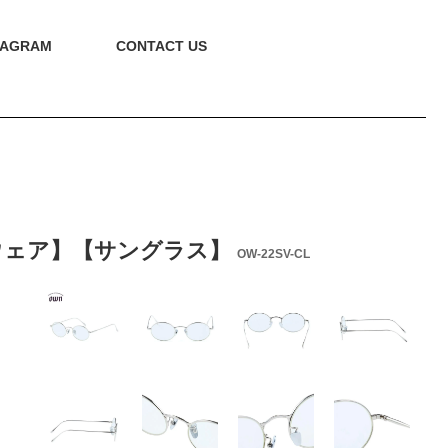
TAGRAM
CONTACT US
R【アイウェア】【サングラス】
OW-22SV-CL