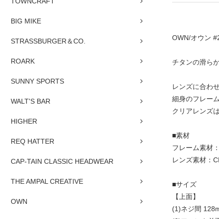
TOWNCRAFT
BIG MIKE
OWN/オウン #22
STRASSBURGER＆CO.
ROARK
チタンの滑ら
SUNNY SPORTS
レンズに合わ
細身のフレー
WALT'S BAR
クリアレンズ
HIGHER
■素材
REQ HATTER
フレーム素材
レンズ素材：CR
CAP-TAIN CLASSIC HEADWEAR
THE AMPAL CREATIVE
■サイズ
【上面】
OWN
(1)ネジ間 128