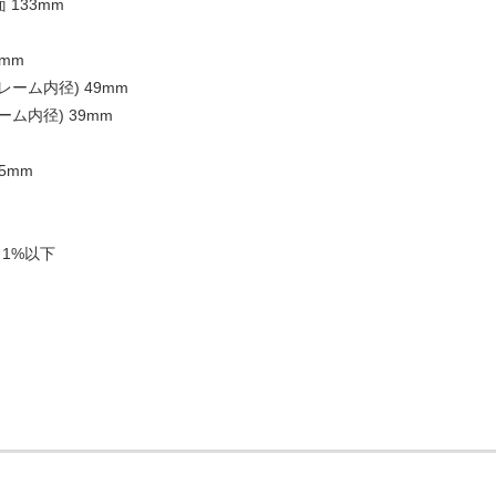
 133mm
1mm
レーム内径) 49mm
ーム内径) 39mm
45mm
1%以下