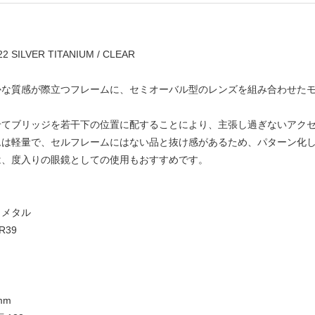
 SILVER TITANIUM / CLEAR
かな質感が際立つフレームに、セミオーバル型のレンズを組み合わせた
せてブリッジを若干下の位置に配することにより、主張し過ぎないアク
ムは軽量で、セルフレームにはない品と抜け感があるため、パターン化
は、度入りの眼鏡としての使用もおすすめです。
：メタル
39
mm