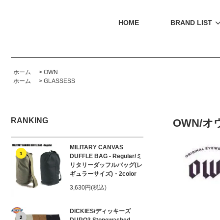
HOME
BRAND LIST
ホーム
>
OWN
ホーム
>
GLASSESS
RANKING
OWN/オウ
MILITARY CANVAS
1
DUFFLE BAG - Regular/ミ
リタリーダッフルバッグ(レ
ギュラーサイズ)・2color
3,630円(税込)
DICKIES/ディッキーズ
2