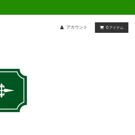
アカウント
0
アイテム