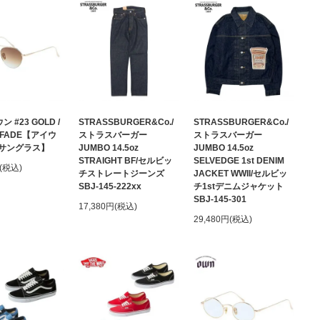
ン #23 GOLD /
STRASSBURGER&Co./
STRASSBURGER&Co./
 FADE【アイウ
ストラスバーガー
ストラスバーガー
サングラス】
JUMBO 14.5oz
JUMBO 14.5oz
STRAIGHT BF/セルビッ
SELVEDGE 1st DENIM
円(税込)
チストレートジーンズ
JACKET WWII/セルビッ
SBJ-145-222xx
チ1stデニムジャケット
SBJ-145-301
17,380円(税込)
29,480円(税込)