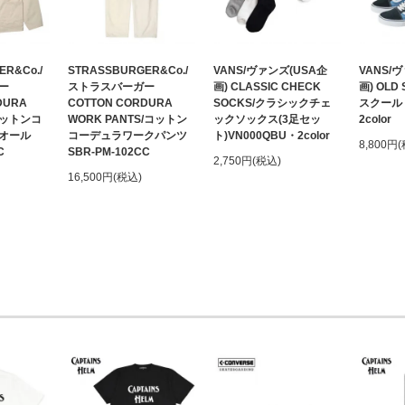
ER&Co./
STRASSBURGER&Co./
VANS/ヴァンズ(USA企
VANS/
ー
ストラスバーガー
画) CLASSIC CHECK
画) OLD
DURA
COTTON CORDURA
SOCKS/クラシックチェ
スクール 
/コットンコ
WORK PANTS/コットン
ックソックス(3足セッ
2color
オール
コーデュラワークパンツ
ト)VN000QBU・2color
8,800円
C
SBR-PM-102CC
2,750円(税込)
16,500円(税込)