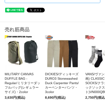
売れ筋商品
MILITARY CANVAS
DICKIES/ディッキーズ
VANS/ヴァン
DUFFLE BAG -
DURO3 Stonewashed
画) CLASSIC
Regular/ミリタリーダッ
Duck Carpenter Pants/
SOCKS/ク
フルバッグ(レギュラー
カーペンターパンツ・
ックソックス
サイズ)・2color
3color
ト)VN000QB
3,630円(税込)
8,690円(税込)
2,750円(税込