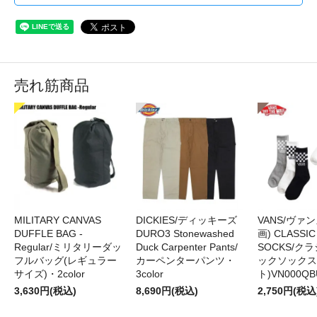
売れ筋商品
MILITARY CANVAS
DICKIES/ディッキーズ
VANS/ヴァン
DUFFLE BAG -
DURO3 Stonewashed
画) CLASSIC
Regular/ミリタリーダッ
Duck Carpenter Pants/
SOCKS/ク
フルバッグ(レギュラー
カーペンターパンツ・
ックソックス
サイズ)・2color
3color
ト)VN000QB
3,630円(税込)
8,690円(税込)
2,750円(税込