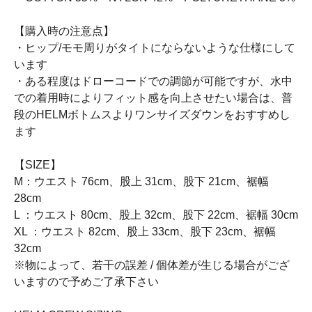
【購入時の注意点】
・ヒップ/モモ周りがタイトにならないような仕様にして
います
・ある程度はドローコードでの調節が可能ですが、水中
での着用時によりフィット感を向上させたい場合は、普
段のHELMボトムスよりワンサイズダウンをおすすめし
ます
【SIZE】
M：ウエスト 76cm、股上 31cm、股下 21cm、裾幅
28cm
L ：ウエスト 80cm、股上 32cm、股下 22cm、裾幅 30cm
XL ：ウエスト 82cm、股上 33cm、股下 23cm、裾幅
32cm
※物によって、若干の誤差 / 個体差が生じる場合がござ
いますので予めご了承下さい