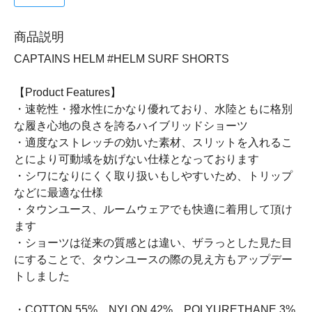
商品説明
CAPTAINS HELM #HELM SURF SHORTS
【Product Features】
・速乾性・撥水性にかなり優れており、水陸ともに格別
な履き心地の良さを誇るハイブリッドショーツ
・適度なストレッチの効いた素材、スリットを入れるこ
とにより可動域を妨げない仕様となっております
・シワになりにくく取り扱いもしやすいため、トリップ
などに最適な仕様
・タウンユース、ルームウェアでも快適に着用して頂け
ます
・ショーツは従来の質感とは違い、ザラっとした見た目
にすることで、タウンユースの際の見え方もアップデー
トしました
・COTTON 55% NYLON 42% POLYURETHANE 3%