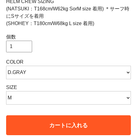
HELM CREW SIZING
(NATSUKI：T168cm/W62kg SorM size 着用) ＊サーフ時
にSサイズを着用
(SHOHEY：T180cm/W68kg L size 着用)
個数
COLOR
SIZE
カートに入れる