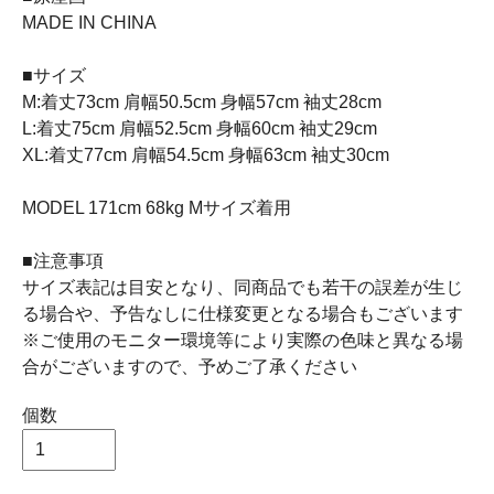
MADE IN CHINA
■サイズ
M:着丈73cm 肩幅50.5cm 身幅57cm 袖丈28cm
L:着丈75cm 肩幅52.5cm 身幅60cm 袖丈29cm
XL:着丈77cm 肩幅54.5cm 身幅63cm 袖丈30cm
MODEL 171cm 68kg Mサイズ着用
■注意事項
サイズ表記は目安となり、同商品でも若干の誤差が生じ
る場合や、予告なしに仕様変更となる場合もございます
※ご使用のモニター環境等により実際の色味と異なる場
合がございますので、予めご了承ください
個数