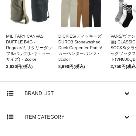
MILITARY CANVAS
DICKIES/ディッキーズ
VANS/ヴァン
DUFFLE BAG -
DURO3 Stonewashed
画) CLASSIC
Regular/ミリタリーダッ
Duck Carpenter Pants/
SOCKS/ク
フルバッグ(レギュラー
カーペンターパンツ・
ックソックス
サイズ)・2color
3color
ト)VN000QB
3,630円(税込)
8,690円(税込)
2,750円(税込
BRAND LIST
ITEM CATEGORY