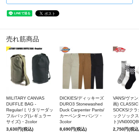
売れ筋商品
MILITARY CANVAS
DICKIES/ディッキーズ
VANS/ヴァン
DUFFLE BAG -
DURO3 Stonewashed
画) CLASSIC
Regular/ミリタリーダッ
Duck Carpenter Pants/
SOCKS/ク
フルバッグ(レギュラー
カーペンターパンツ・
ックソックス
サイズ)・2color
3color
ト)VN000QB
3,630円(税込)
8,690円(税込)
2,750円(税込