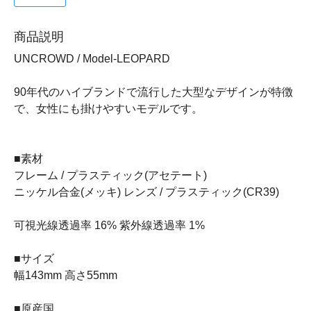
商品説明
UNCROWD / Model-LEOPARD
90年代のハイブランドで流行した大型なデザインが特徴
で、女性にも掛けやすいモデルです。
■素材
フレーム / プラスティック(アセテート)
ニッケル合金(メッキ) レンズ / プラスティック(CR39)
可視光線透過率 16% 紫外線透過率 1%
■サイズ
幅143mm 高さ55mm
■原産国