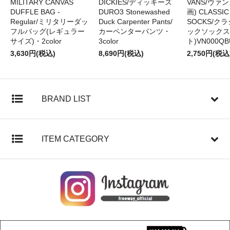
MILITARY CANVAS
DICKIES/ディッキーズ
VANS/ヴァン
DUFFLE BAG -
DURO3 Stonewashed
画) CLASSIC
Regular/ミリタリーダッ
Duck Carpenter Pants/
SOCKS/ク
フルバッグ(レギュラー
カーペンターパンツ・
ックソックス
サイズ)・2color
3color
ト)VN000QB
3,630円(税込)
8,690円(税込)
2,750円(税込
BRAND LIST
ITEM CATEGORY