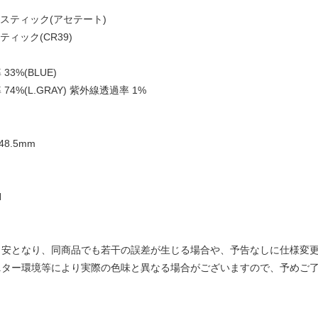
ラスティック(アセテート)
ティック(CR39)
3%(BLUE)
4%(L.GRAY) 紫外線透過率 1%
48.5mm
N
目安となり、同商品でも若干の誤差が生じる場合や、予告なしに仕様変
ニター環境等により実際の色味と異なる場合がございますので、予めご