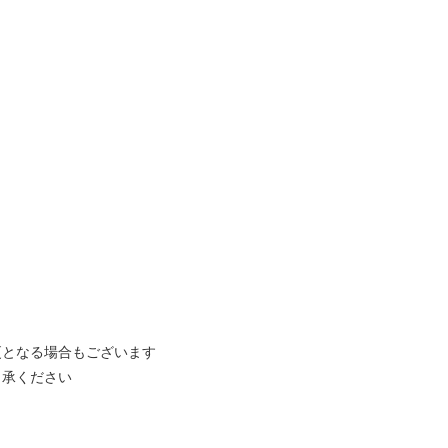
更となる場合もございます
了承ください