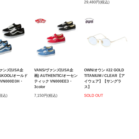
29,480円(税込)
ヴァンズ(USA企
VANS/ヴァンズ(USA企
OWN/オウン #22 GOLD
 SKOOL/オールド
画) AUTHENTIC/オーセン
TITANIUM / CLEAR【ア
VN000D3H・
ティック VN000EE3・
イウェア】【サングラ
3color
ス】
(税込)
7,150円(税込)
SOLD OUT