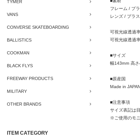
■素材
TYMER
フレーム / プ
VANS
レンズ / プラス
CONVERSE SKATEBOARDING
可視光線透過率 3
可視光線透過率 7
BALLISTICS
COOKMAN
■サイズ
幅143mm 高さ
BLACK FLYS
FREEWAY PRODUCTS
■原産国
Made in JAPA
MILITARY
■注意事項
OTHER BRANDS
サイズ表記は
※ご使用のモ
ITEM CATEGORY