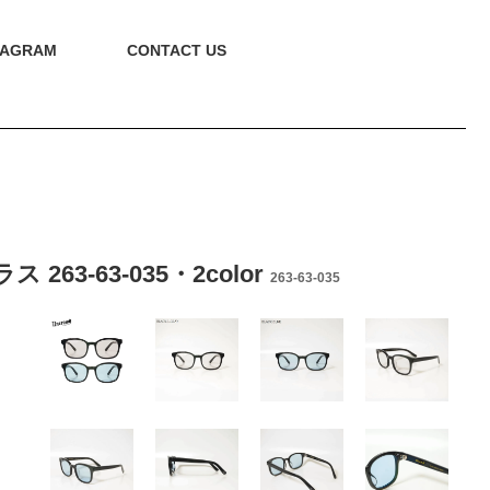
TAGRAM
CONTACT US
 263-63-035・2color
263-63-035