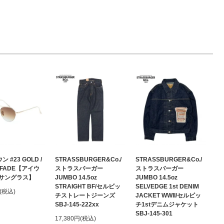
ン #23 GOLD /
STRASSBURGER&Co./
STRASSBURGER&Co./
 FADE【アイウ
ストラスバーガー
ストラスバーガー
サングラス】
JUMBO 14.5oz
JUMBO 14.5oz
STRAIGHT BF/セルビッ
SELVEDGE 1st DENIM
円(税込)
チストレートジーンズ
JACKET WWII/セルビッ
SBJ-145-222xx
チ1stデニムジャケット
SBJ-145-301
17,380円(税込)