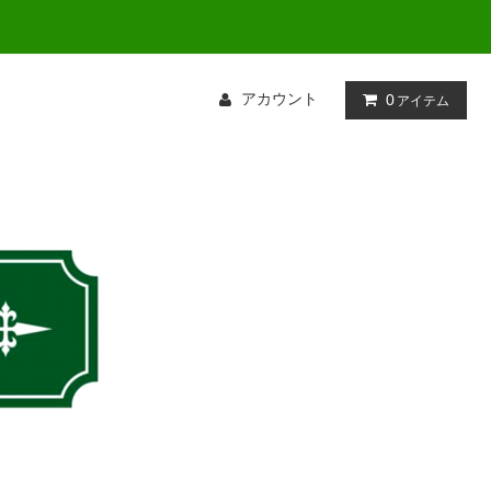
アカウント
0
アイテム