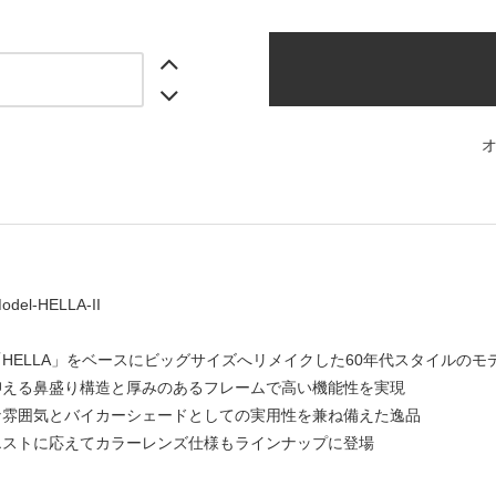
del-HELLA-II
HELLA」をベースにビッグサイズへリメイクした60年代スタイルのモ
抑える鼻盛り構造と厚みのあるフレームで高い機能性を実現
な雰囲気とバイカーシェードとしての実用性を兼ね備えた逸品
エストに応えてカラーレンズ仕様もラインナップに登場