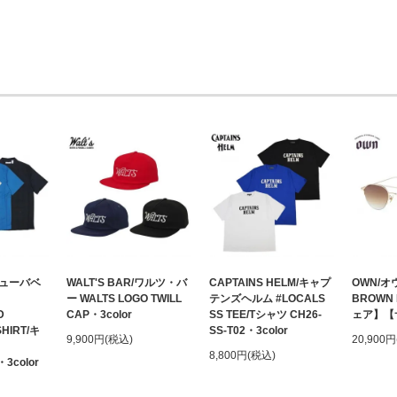
キューバベ
WALT'S BAR/ワルツ・バ
CAPTAINS HELM/キャプ
OWN/オウ
ー WALTS LOGO TWILL
テンズヘルム #LOCALS
BROWN
D
CAP・3color
SS TEE/Tシャツ CH26-
ェア】【
HIRT/キ
SS-T02・3color
9,900円(税込)
20,900
8,800円(税込)
3color