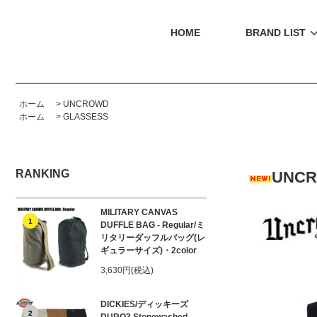
HOME
BRAND LIST
ホーム
>
UNCROWD
ホーム
>
GLASSESS
RANKING
UNCR
MILITARY CANVAS
1
DUFFLE BAG - Regular/ミ
リタリーダッフルバッグ(レ
ギュラーサイズ)・2color
3,630円(税込)
DICKIES/ディッキーズ
2