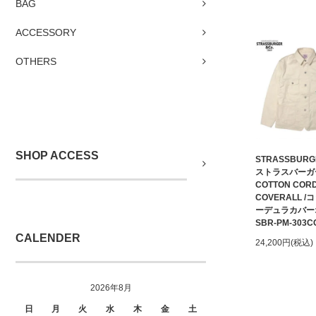
BAG
ACCESSORY
OTHERS
SHOP ACCESS
STRASSBURG
ストラスバーガ
COTTON COR
COVERALL 
ーデュラカバー
SBR-PM-303C
CALENDER
24,200円(税込)
2026年8月
日
月
火
水
木
金
土