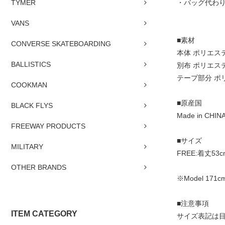
TYMER
・バッグ代わ
VANS
■素材
CONVERSE SKATEBOARDING
本体 ポリエステ
BALLISTICS
別布 ポリエステ
テープ部分 ポリ
COOKMAN
■原産国
BLACK FLYS
Made in CHIN
FREEWAY PRODUCTS
■サイズ
MILITARY
FREE:着丈53c
OTHER BRANDS
※Model 171cm
■注意事項
ITEM CATEGORY
サイズ表記は