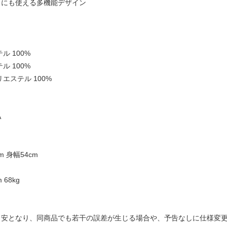
りにも使える多機能デザイン
ル 100%
ル 100%
エステル 100%
A
m 身幅54cm
 68kg
目安となり、同商品でも若干の誤差が生じる場合や、予告なしに仕様変