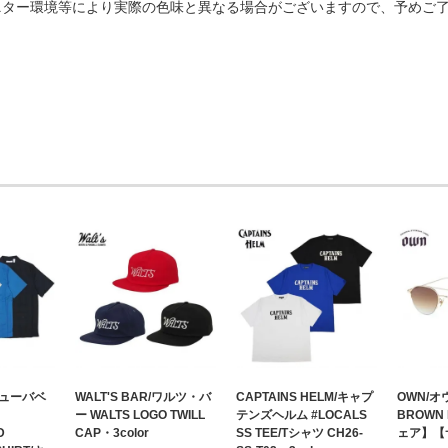
ニター環境等により実際の色味と異なる場合がございますので、予めご
キューバベ
WALT'S BAR/ワルツ・バ
CAPTAINS HELM/キャプ
OWN/オウ
ー WALTS LOGO TWILL
テンズヘルム #LOCALS
BROWN
D
CAP・3color
SS TEE/Tシャツ CH26-
ェア】【