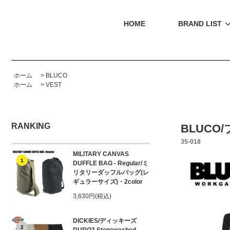
HOME
BRAND LIST
ホーム
>
BLUCO
ホーム
>
VEST
RANKING
BLUCO/
35-018
MILITARY CANVAS
1
DUFFLE BAG - Regular/ミ
リタリーダッフルバッグ(レ
ギュラーサイズ)・2color
3,630円(税込)
DICKIES/ディッキーズ
2