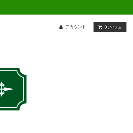
アカウント
0
アイテム