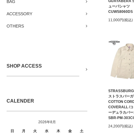
GUAYABERA S
BAG
ューバシャツ
CUWS8060DS・
ACCESSORY
11,000円(税込)
OTHERS
SHOP ACCESS
STRASSBURG
ストラスバーガ
CALENDER
COTTON COR
COVERALL 
ーデュラカバー
SBR-PM-303C
2026年8月
24,200円(税込)
日
月
火
水
木
金
土