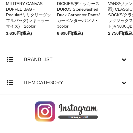
MILITARY CANVAS
DICKIES/ディッキーズ
VANS/ヴァン
DUFFLE BAG -
DURO3 Stonewashed
画) CLASSIC
Regular/ミリタリーダッ
Duck Carpenter Pants/
SOCKS/ク
フルバッグ(レギュラー
カーペンターパンツ・
ックソックス
サイズ)・2color
3color
ト)VN000QB
3,630円(税込)
8,690円(税込)
2,750円(税込
BRAND LIST
ITEM CATEGORY