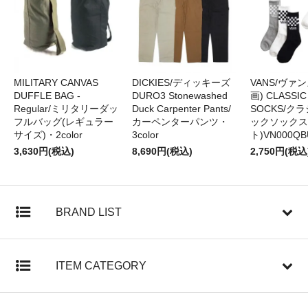
MILITARY CANVAS
DICKIES/ディッキーズ
VANS/ヴァン
DUFFLE BAG -
DURO3 Stonewashed
画) CLASSIC
Regular/ミリタリーダッ
Duck Carpenter Pants/
SOCKS/ク
フルバッグ(レギュラー
カーペンターパンツ・
ックソックス
サイズ)・2color
3color
ト)VN000QB
3,630円(税込)
8,690円(税込)
2,750円(税込
BRAND LIST
ITEM CATEGORY