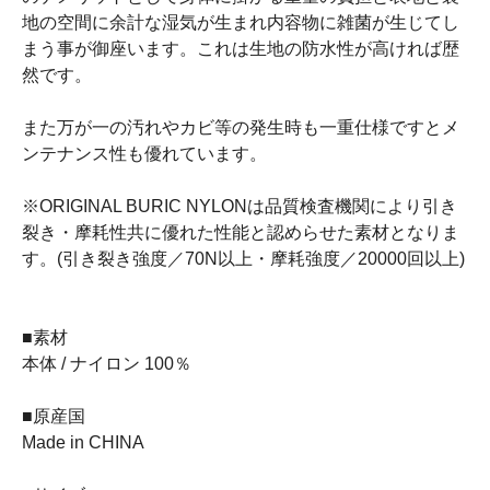
地の空間に余計な湿気が生まれ内容物に雑菌が生じてし
まう事が御座います。これは生地の防水性が高ければ歴
然です。
また万が一の汚れやカビ等の発生時も一重仕様ですとメ
ンテナンス性も優れています。
※ORIGINAL BURIC NYLONは品質検査機関により引き
裂き・摩耗性共に優れた性能と認めらせた素材となりま
す。(引き裂き強度／70N以上・摩耗強度／20000回以上)
■素材
本体 / ナイロン 100％
■原産国
Made in CHINA