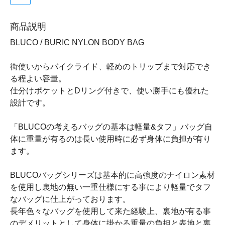
商品説明
BLUCO / BURIC NYLON BODY BAG
街使いからバイクライド、軽めのトリップまで対応でき
る程よい容量。
仕分けポケットとDリング付きで、使い勝手にも優れた
設計です。
「BLUCOの考えるバッグの基本は軽量&タフ」バッグ自
体に重量が有るのは長い使用時に必ず身体に負担が有り
ます。
BLUCOバッグシリーズは基本的に高強度のナイロン素材
を使用し裏地の無い一重仕様にする事により軽量でタフ
なバッグに仕上がっております。
長年色々なバッグを使用して来た経験上、裏地が有る事
のデメリットとして身体に掛かる重量の負担と表地と裏